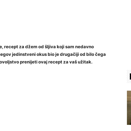
je, recept za džem od šljiva koji sam nedavno
gov jedinstveni okus bio je drugačiji od bilo čega
ovoljstvo prenijeti ovaj recept za vaš užitak.