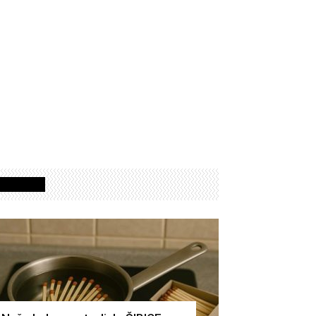
Izdvojeno