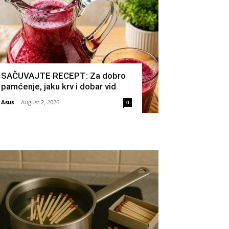
SAČUVAJTE RECEPT: Za dobro
pamćenje, jaku krv i dobar vid
Asus
-
August 2, 2026
0