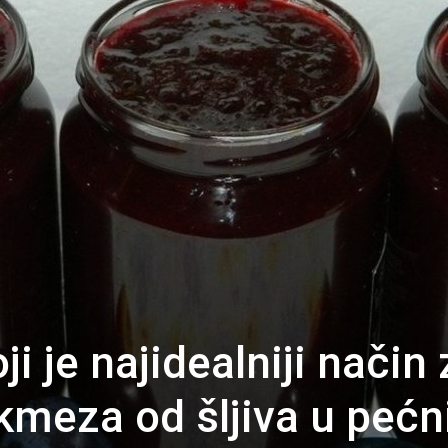
i je najidealniji način 
meza od šljiva u pećn