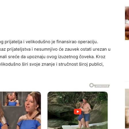
prijatelja i velikodušno je finansirao operaciju.
kaz prijateljstva i nesumnjivo će zauvek ostati urezan u
imali sreće da upoznaju ovog izuzetnog čoveka. Kroz
ikodušno širi svoje znanje i stručnost široj publici,