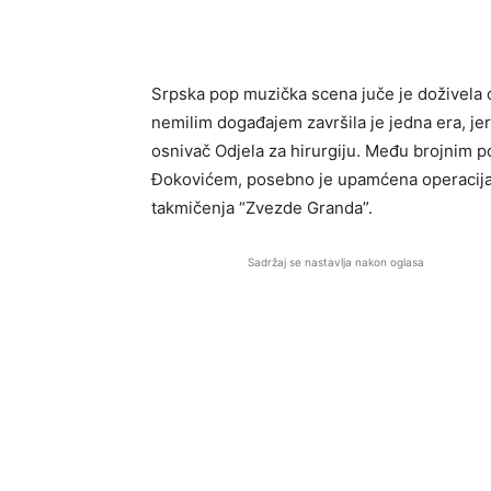
Srpska pop muzička scena juče je doživela
nemilim događajem završila je jedna era, jer
osnivač Odjela za hirurgiju. Među brojnim po
Đokovićem, posebno je upamćena operacija 
takmičenja “Zvezde Granda”.
Sadržaj se nastavlja nakon oglasa