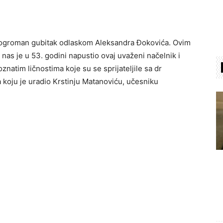
 ogroman gubitak odlaskom Aleksandra Đokovića. Ovim
 nas je u 53. godini napustio ovaj uvaženi načelnik i
znatim ličnostima koje su se sprijateljile sa dr
koju je uradio Krstinju Matanoviću, učesniku