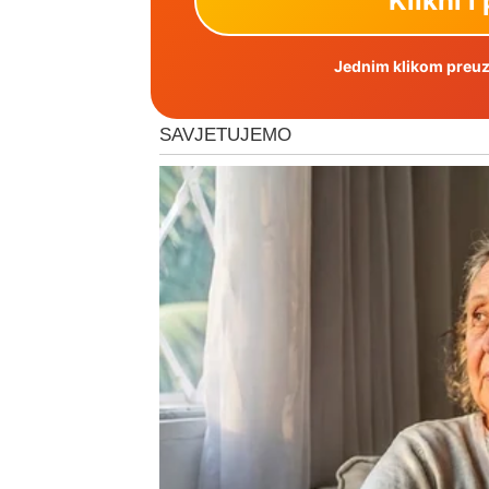
Jednim klikom preuzm