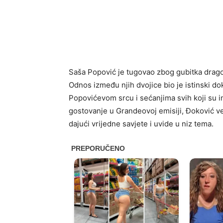
Saša Popović je tugovao zbog gubitka dragog 
Odnos između njih dvojice bio je istinski do
Popovićevom srcu i sećanjima svih koji su 
gostovanje u Grandeovoj emisiji, Đoković vel
dajući vrijedne savjete i uvide u niz tema.