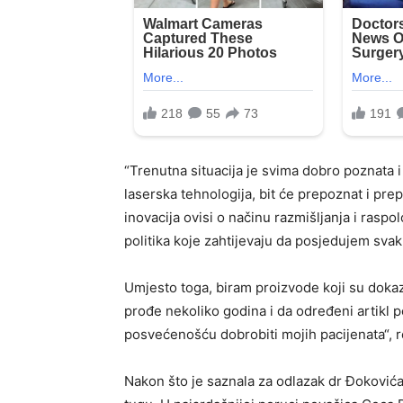
“Trenutna situacija je svima dobro poznata i
laserska tehnologija, bit će prepoznat i pre
inovacija ovisi o načinu razmišljanja i rasp
politika koje zahtijevaju da posjedujem svak
Umjesto toga, biram proizvode koji su dokaza
prođe nekoliko godina i da određeni artikl 
posvećenošću dobrobiti mojih pacijenata“, r
Nakon što je saznala za odlazak dr Đokovića