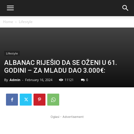
Home
Lifestyle
Lifestyle
ALBANAC RIJEŠIO DA SE OŽENI U 61.
GODINI – ZA MLADU DAO 3.000€:
By
Admin
-
February 16, 2024
11121
0
Oglasi - Advertisement