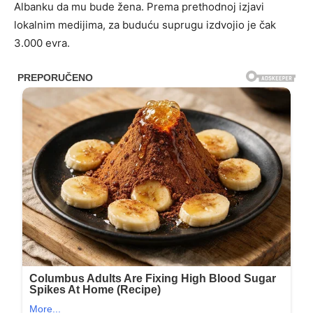
Albanku da mu bude žena. Prema prethodnoj izjavi
lokalnim medijima, za buduću suprugu izdvojio je čak
3.000 evra.