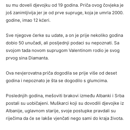
su mu doveli djevojku od 19 godina. Priča ovog čovjeka je
još zanimljivija jer je od prve supruge, koja je umrla 2000.
godine, imao 12 kćeri.
Sve njegove ćerke su udate, a on je prije nekoliko godina
dobio 50 unučadi, ali posljednji podaci su nepoznati. Sa
svojom tada novom suprugom Valentinom rodio je svog
prvog sina Diamanta.
Ova nevjerovatna priča dogodila se prije više od deset
godina i nepoznato je šta se dogodilo s glumcima.
Poslednjih godina, mešoviti brakovi između Albanki i Srba
postali su uobičajeni. Muškarci koji su dovodili djevojke iz
Albanije, uglavnom starije, svoje postupke pravdali su
riječima da će se lakše vjenčati nego sami do kraja života.