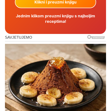
Jednim klikom preuzmi knjigu s najboljim
receptima!