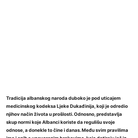
Tradicija albanskog naroda duboko je pod uticajem
medicinskog kodeksa Ljeke Dukađinija, koji je odredio
njihov način života u prošlosti. Odnosno, predstavlja
skup normi koje Albanci koriste da regulišu svoje
odnose, a donekle to čine i danas. Među svim pravilima