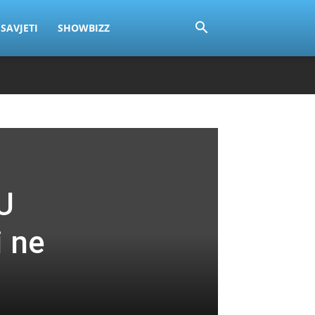
SAVJETI
SHOWBIZZ
U
i ne