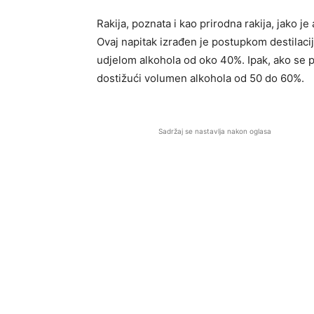
Rakija, poznata i kao prirodna rakija, jako j
Ovaj napitak izrađen je postupkom destilaci
udjelom alkohola od oko 40%. Ipak, ako se p
dostižući volumen alkohola od 50 do 60%.
Sadržaj se nastavlja nakon oglasa