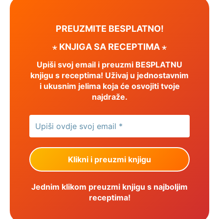
PREUZMITE BESPLATNO!
⋆ KNJIGA SA RECEPTIMA ⋆
Upiši svoj email i preuzmi BESPLATNU
knjigu s receptima! Uživaj u jednostavnim
i ukusnim jelima koja će osvojiti tvoje
najdraže.
Jednim klikom preuzmi knjigu s najboljim
receptima!