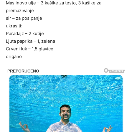
Maslinovo ulje – 3 kašike za testo, 3 kašike za
premazivanje
sir – za posipanje
ukrasiti:
Paradajz – 2 kutije
Ljuta paprika – 1, zelena
Crveni luk – 1,5 glavice
origano