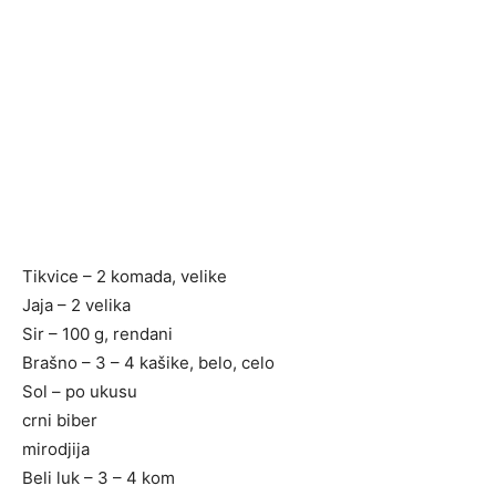
Tikvice – 2 komada, velike
Jaja – 2 velika
Sir – 100 g, rendani
Brašno – 3 – 4 kašike, belo, celo
Sol – po ukusu
crni biber
mirodjija
Beli luk – 3 – 4 kom