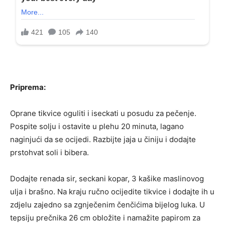
Priprema:
Oprane tikvice oguliti i iseckati u posudu za pečenje.
Pospite solju i ostavite u plehu 20 minuta, lagano
naginjući da se ocijedi. Razbijte jaja u činiju i dodajte
prstohvat soli i bibera.
Dodajte renada sir, seckani kopar, 3 kašike maslinovog
ulja i brašno. Na kraju ručno ocijedite tikvice i dodajte ih u
zdjelu zajedno sa zgnječenim čenčićima bijelog luka. U
tepsiju prečnika 26 cm obložite i namažite papirom za