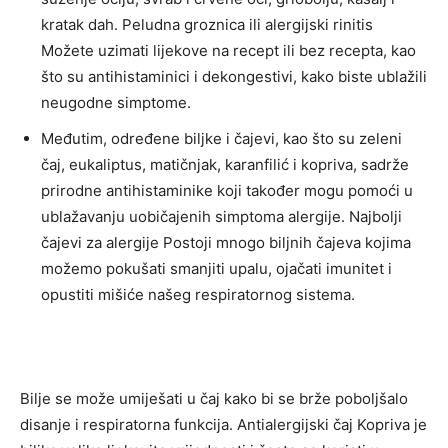
kratak dah. Peludna groznica ili alergijski rinitis
Možete uzimati lijekove na recept ili bez recepta, kao
što su antihistaminici i dekongestivi, kako biste ublažili
neugodne simptome.
Međutim, određene biljke i čajevi, kao što su zeleni
čaj, eukaliptus, matičnjak, karanfilić i kopriva, sadrže
prirodne antihistaminike koji također mogu pomoći u
ublažavanju uobičajenih simptoma alergije. Najbolji
čajevi za alergije Postoji mnogo biljnih čajeva kojima
možemo pokušati smanjiti upalu, ojačati imunitet i
opustiti mišiće našeg respiratornog sistema.
Bilje se može umiješati u čaj kako bi se brže poboljšalo
disanje i respiratorna funkcija. Antialergijski čaj Kopriva je