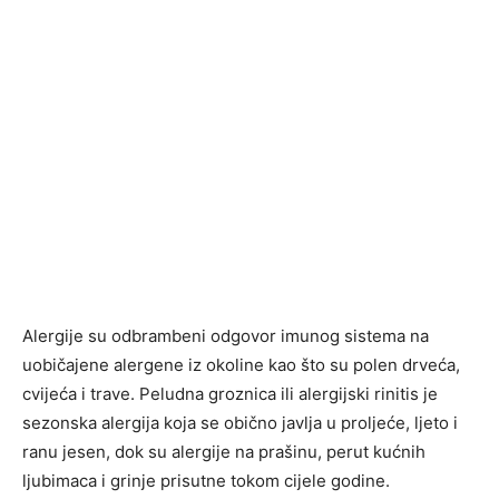
Alergije su odbrambeni odgovor imunog sistema na
uobičajene alergene iz okoline kao što su polen drveća,
cvijeća i trave. Peludna groznica ili alergijski rinitis je
sezonska alergija koja se obično javlja u proljeće, ljeto i
ranu jesen, dok su alergije na prašinu, perut kućnih
ljubimaca i grinje prisutne tokom cijele godine.