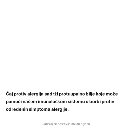
Čaj protiv alergija sadrži protuupalno bilje koje može
pomoći našem imunološkom sistemu u borbi protiv
određenih simptoma alergije.
Sadržaj se nastavlja nakon oglasa