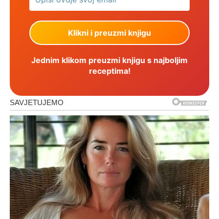
Jednim klikom preuzmi knjigu s najboljim
receptima!