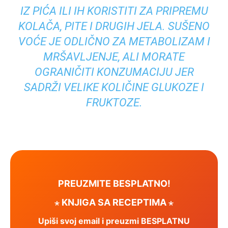
IZ PIĆA ILI IH KORISTITI ZA PRIPREMU
KOLAČA, PITE I DRUGIH JELA. SUŠENO
VOĆE JE ODLIČNO ZA METABOLIZAM I
MRŠAVLJENJE, ALI MORATE
OGRANIČITI KONZUMACIJU JER
SADRŽI VELIKE KOLIČINE GLUKOZE I
FRUKTOZE.
PREUZMITE BESPLATNO!
⋆ KNJIGA SA RECEPTIMA ⋆
Upiši svoj email i preuzmi BESPLATNU