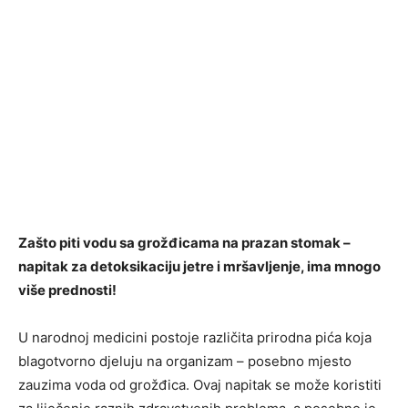
Zašto piti vodu sa grožđicama na prazan stomak –
napitak za detoksikaciju jetre i mršavljenje, ima mnogo
više prednosti!
U narodnoj medicini postoje različita prirodna pića koja
blagotvorno djeluju na organizam – posebno mjesto
zauzima voda od grožđica. Ovaj napitak se može koristiti