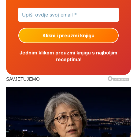
Jednim klikom preuzmi knjigu s najboljim
receptima!