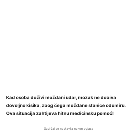
Kad osoba doživi moždani udar, mozak ne dobiva
dovoljno kisika, zbog čega moždane stanice odumiru.
Ova situacija zahtijeva hitnu medicinsku pomoć!
Sadržaj se nastavlja nakon oglasa