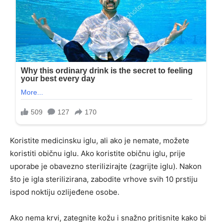
Koristite medicinsku iglu, ali ako je nemate, možete
koristiti običnu iglu. Ako koristite običnu iglu, prije
uporabe je obavezno sterilizirajte (zagrijte iglu). Nakon
što je igla sterilizirana, zabodite vrhove svih 10 prstiju
ispod noktiju ozlijeđene osobe.
Ako nema krvi, zategnite kožu i snažno pritisnite kako bi