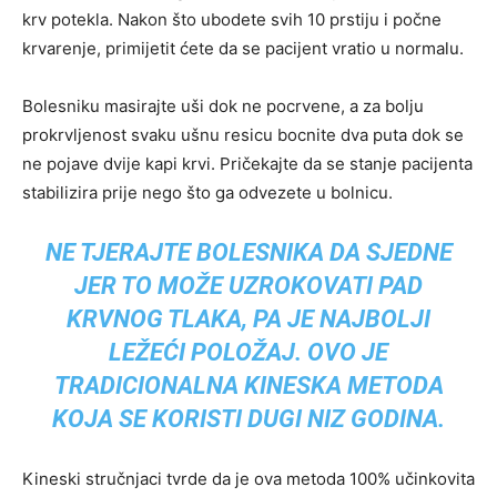
krv potekla. Nakon što ubodete svih 10 prstiju i počne
krvarenje, primijetit ćete da se pacijent vratio u normalu.
Bolesniku masirajte uši dok ne pocrvene, a za bolju
prokrvljenost svaku ušnu resicu bocnite dva puta dok se
ne pojave dvije kapi krvi. Pričekajte da se stanje pacijenta
stabilizira prije nego što ga odvezete u bolnicu.
NE TJERAJTE BOLESNIKA DA SJEDNE
JER TO MOŽE UZROKOVATI PAD
KRVNOG TLAKA, PA JE NAJBOLJI
LEŽEĆI POLOŽAJ. OVO JE
TRADICIONALNA KINESKA METODA
KOJA SE KORISTI DUGI NIZ GODINA.
Kineski stručnjaci tvrde da je ova metoda 100% učinkovita