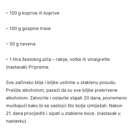
– 100 g koprive ili koprive
– 100 g gospine trave
– 50 g nevena
– 1 litra žestokog pića – rakije, votke ili vinaigrette
(nastavak) Priprema:
Sve začinsko bilje i biljke usitnite u staklenu posudu.
Prelijte alkoholom, pazeći da su sve biljke prekrivene
alkoholom. Zatvorite i ostavite stajati 20 dana, povremeno
mućkajući kako bi se sastojci što bolje izmiješali. Nakon
21. dana procijediti i sipati u staklene boce. (nastavak u
nastavku)