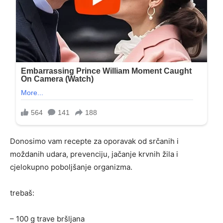
Donosimo vam recepte za oporavak od srčanih i
moždanih udara, prevenciju, jačanje krvnih žila i
cjelokupno poboljšanje organizma.
trebaš:
– 100 g trave bršljana