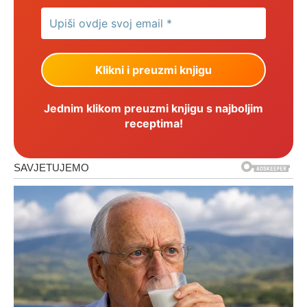
Jednim klikom preuzmi knjigu s najboljim
receptima!