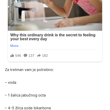
Za tretman vam je potrebno:
– voda
– 1 šalica jabučnog octa
– 4-5 žlica sode bikarbone