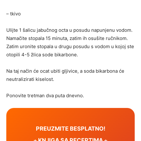
– tkivo
Ulijte 1 šalicu jabučnog octa u posudu napunjenu vodom.
Namačite stopala 15 minuta, zatim ih osušite ručnikom.
Zatim uronite stopala u drugu posudu s vodom u kojoj ste
otopili 4-5 žlica sode bikarbone.
Na taj način će ocat ubiti gljivice, a soda bikarbona će
neutralizirati kiselost.
Ponovite tretman dva puta dnevno.
PREUZMITE BESPLATNO!
⋆ KNJIGA SA RECEPTIMA ⋆