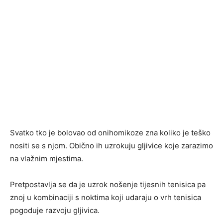
Svatko tko je bolovao od onihomikoze zna koliko je teško
nositi se s njom. Obično ih uzrokuju gljivice koje zarazimo
na vlažnim mjestima.
Pretpostavlja se da je uzrok nošenje tijesnih tenisica pa
znoj u kombinaciji s noktima koji udaraju o vrh tenisica
pogoduje razvoju gljivica.