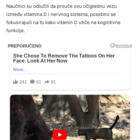
Naučnici su odlučili da prouče ovu očiglednu vezu
između vitamina D i nervnog sistema, posebno se
fokusirajući na to kako vitamin D utiče na kognitivne
funkcije.