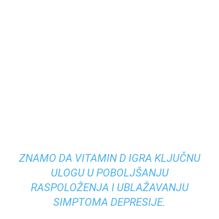
ZNAMO DA VITAMIN D IGRA KLJUČNU
ULOGU U POBOLJŠANJU
RASPOLOŽENJA I UBLAŽAVANJU
SIMPTOMA DEPRESIJE.