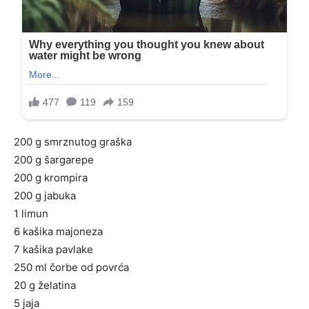
200 g smrznutog graška
200 g šargarepe
200 g krompira
200 g jabuka
1 limun
6 kašika majoneza
7 kašika pavlake
250 ml čorbe od povrća
20 g želatina
5 jaja