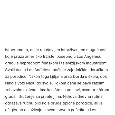
Istovremeno, on je oduševljen istraživanjem mogućnosti
koje pruža američko tržište, posebno u Los Angelesu,
gradu s naprednom filmskom i televizijskom industrijom.
Svaki dan u Los Anđelesu počinje zajedničkim doručkom
za porodicu. Nakon toga Ljiljana prati Đorđa u školu, dok
Nikola vozi Nađu do svoje. Tokom dana se bave raznim
zabavnim aktivnostima kao što su poslovi, avanture širom
grada i druženje sa prijateljima. Njihova dnevna rutina
odražava rutinu bilo koje druge tipične porodice, ali je
očigledno da uživaju u svom novom početku u Los