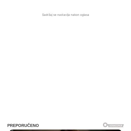
Sadržaj se nastavlja nakon oglasa