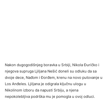
Nakon dugogodišnjeg boravka u Srbiji, Nikola Đuričko i
njegova supruga Ljiljana Nešić doneli su odluku da sa
dvoje dece, Nađom i Đorđem, krenu na novo putovanje u
Los Anđeles. Ljiljana je odigrala ključnu ulogu u
Nikolinom izboru da napusti Srbiju, a njena
nepokolebljiva podrška mu je pomogla u ovoj odluci.