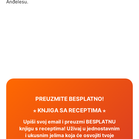
Anđelesu.
PREUZMITE BESPLATNO!
⋆ KNJIGA SA RECEPTIMA ⋆
Upiši svoj email i preuzmi BESPLATNU
knjigu s receptima! Uživaj u jednostavnim
i ukusnim jelima koja će osvojiti tvoje