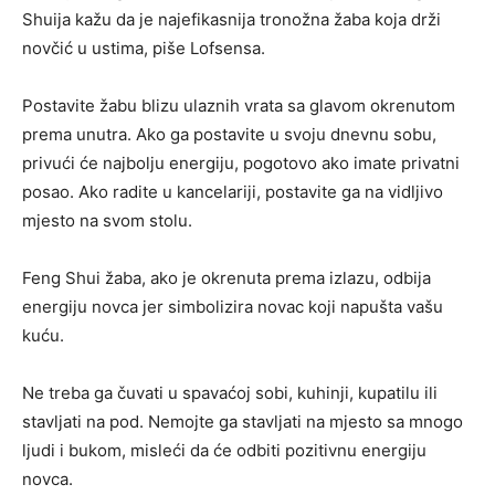
Shuija kažu da je najefikasnija tronožna žaba koja drži
novčić u ustima, piše Lofsensa.
Postavite žabu blizu ulaznih vrata sa glavom okrenutom
prema unutra. Ako ga postavite u svoju dnevnu sobu,
privući će najbolju energiju, pogotovo ako imate privatni
posao. Ako radite u kancelariji, postavite ga na vidljivo
mjesto na svom stolu.
Feng Shui žaba, ako je okrenuta prema izlazu, odbija
energiju novca jer simbolizira novac koji napušta vašu
kuću.
Ne treba ga čuvati u spavaćoj sobi, kuhinji, kupatilu ili
stavljati na pod. Nemojte ga stavljati na mjesto sa mnogo
ljudi i bukom, misleći da će odbiti pozitivnu energiju
novca.