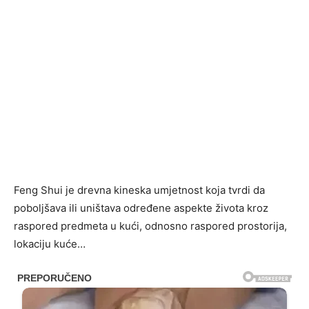
Feng Shui je drevna kineska umjetnost koja tvrdi da
poboljšava ili uništava određene aspekte života kroz
raspored predmeta u kući, odnosno raspored prostorija,
lokaciju kuće…