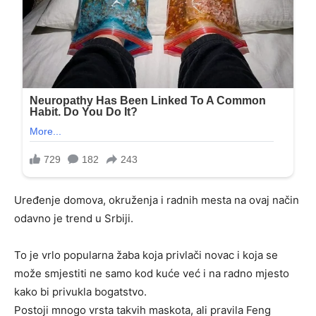
Uređenje domova, okruženja i radnih mesta na ovaj način
odavno je trend u Srbiji.
To je vrlo popularna žaba koja privlači novac i koja se
može smjestiti ne samo kod kuće već i na radno mjesto
kako bi privukla bogatstvo.
Postoji mnogo vrsta takvih maskota, ali pravila Feng