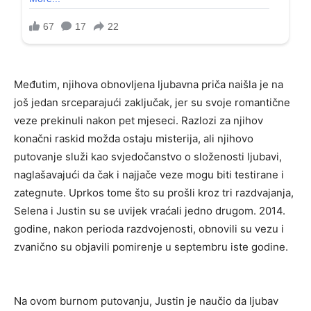
Međutim, njihova obnovljena ljubavna priča naišla je na
još jedan srceparajući zaključak, jer su svoje romantične
veze prekinuli nakon pet mjeseci. Razlozi za njihov
konačni raskid možda ostaju misterija, ali njihovo
putovanje služi kao svjedočanstvo o složenosti ljubavi,
naglašavajući da čak i najjače veze mogu biti testirane i
zategnute. Uprkos tome što su prošli kroz tri razdvajanja,
Selena i Justin su se uvijek vraćali jedno drugom. 2014.
godine, nakon perioda razdvojenosti, obnovili su vezu i
zvanično su objavili pomirenje u septembru iste godine.
Na ovom burnom putovanju, Justin je naučio da ljubav