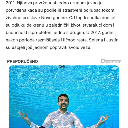
2011. Njihova privrženost jedno drugom javno je
potvrđena kada su podijelili strastveni poljubac tokom
živahne proslave Nove godine. Od tog trenutka donijeli
su odluku da krenu u zajednički život, stvarajući dom i
budućnost isprepleteni jedno s drugim. U 2017. godini,
nakon perioda razmišljanja i ličnog rasta, Selena i Justin
su uspjeli još jednom popraviti svoju vezu.