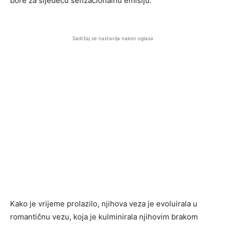
bore za sljedeću senzacionalnu emisiju.
Sadržaj se nastavlja nakon oglasa
Kako je vrijeme prolazilo, njihova veza je evoluirala u
romantičnu vezu, koja je kulminirala njihovim brakom