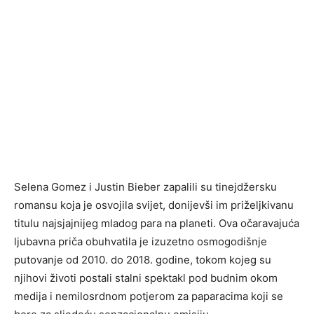
Selena Gomez i Justin Bieber zapalili su tinejdžersku
romansu koja je osvojila svijet, donijevši im priželjkivanu
titulu najsjajnijeg mladog para na planeti. Ova očaravajuća
ljubavna priča obuhvatila je izuzetno osmogodišnje
putovanje od 2010. do 2018. godine, tokom kojeg su
njihovi životi postali stalni spektakl pod budnim okom
medija i nemilosrdnom potjerom za paparacima koji se