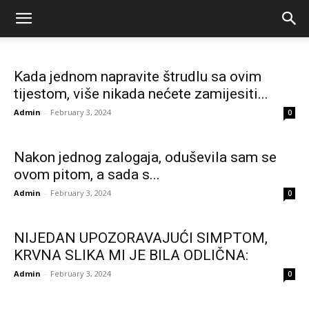
Kada jednom napravite štrudlu sa ovim
tijestom, više nikada nećete zamijesiti...
Admin
-
February 3, 2024
0
Nakon jednog zalogaja, oduševila sam se
ovom pitom, a sada s...
Admin
-
February 3, 2024
0
NIJEDAN UPOZORAVAJUĆI SIMPTOM,
KRVNA SLIKA MI JE BILA ODLIČNA:
Admin
-
February 3, 2024
0