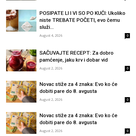
POSIPATE LI I VI SO PO KUĆI: Ukoliko
niste TREBATE POČETI, evo čemu
služi...
August 4, 2026
0
SAČUVAJTE RECEPT: Za dobro
pamćenje, jaku krv i dobar vid
August 2, 2026
0
Novac stiže za 4 znaka: Evo ko će
dobiti pare do 8. avgusta
August 2, 2026
0
Novac stiže za 4 znaka: Evo ko će
dobiti pare do 8. avgusta
August 2, 2026
0