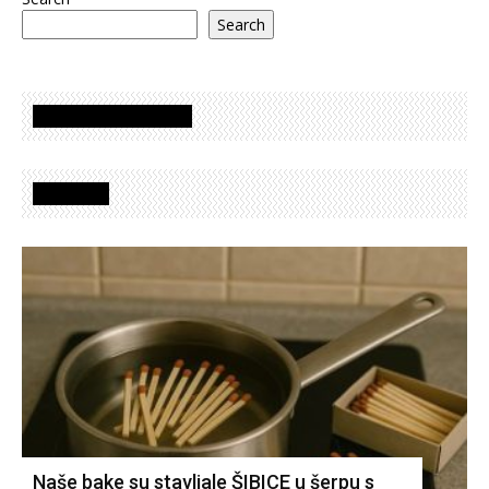
Search
Oglasi - Advertisement
Izdvojeno
Naše bake su stavljale ŠIBICE u šerpu s