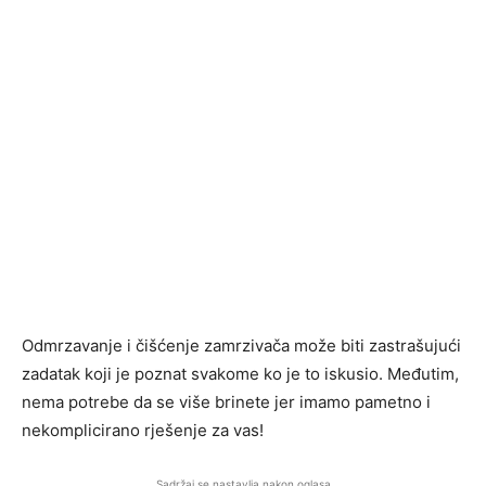
Odmrzavanje i čišćenje zamrzivača može biti zastrašujući
zadatak koji je poznat svakome ko je to iskusio. Međutim,
nema potrebe da se više brinete jer imamo pametno i
nekomplicirano rješenje za vas!
Sadržaj se nastavlja nakon oglasa