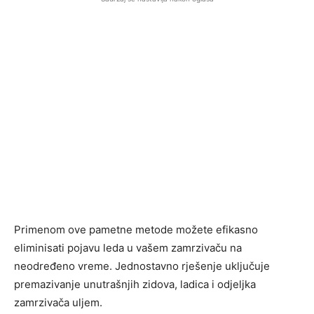
Primenom ove pametne metode možete efikasno
eliminisati pojavu leda u vašem zamrzivaču na
neodređeno vreme. Jednostavno rješenje uključuje
premazivanje unutrašnjih zidova, ladica i odjeljka
zamrzivača uljem.