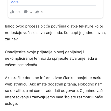
Ishod ovog procesa bit će površina glatke teksture kojoj
nedostaje vuča za stvaranje leda. Koncept je jednostavan,
zar ne?
Obavijestite svoje prijatelje o ovoj genijalnoj i
nekompliciranoj tehnici da spriječite stvaranje leda u
vašem zamrzivaču.
Ako tražite dodatne informativne članke, posjetite našu
web stranicu. Ako imate dodatnih pitanja, slobodno nam
se obratite, a mi ćemo rado dati odgovore. Cijenimo vaše
interesovanje i zahvaljujemo vam što ste razmotrili naše
usluge.