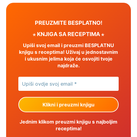
PREUZMITE BESPLATNO!
⋆ KNJIGA SA RECEPTIMA ⋆
Upiši svoj email i preuzmi BESPLATNU
knjigu s receptima! Uživaj u jednostavnim
i ukusnim jelima koja će osvojiti tvoje
najdraže.
Jednim klikom preuzmi knjigu s najboljim
receptima!