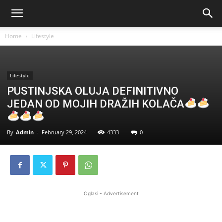
Home
Lifestyle
Lifestyle
PUSTINJSKA OLUJA DEFINITIVNO
JEDAN OD MOJIH DRAŽIH KOLAČA
By
Admin
-
February 29, 2024
4333
0
Oglasi - Advertisement