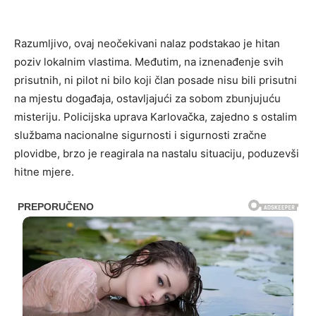
Razumljivo, ovaj neočekivani nalaz podstakao je hitan
poziv lokalnim vlastima. Međutim, na iznenađenje svih
prisutnih, ni pilot ni bilo koji član posade nisu bili prisutni
na mjestu događaja, ostavljajući za sobom zbunjujuću
misteriju. Policijska uprava Karlovačka, zajedno s ostalim
službama nacionalne sigurnosti i sigurnosti zračne
plovidbe, brzo je reagirala na nastalu situaciju, poduzevši
hitne mjere.