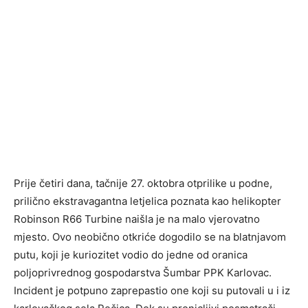
Prije četiri dana, tačnije 27. oktobra otprilike u podne,
prilično ekstravagantna letjelica poznata kao helikopter
Robinson R66 Turbine naišla je na malo vjerovatno
mjesto. Ovo neobično otkriće dogodilo se na blatnjavom
putu, koji je kuriozitet vodio do jedne od oranica
poljoprivrednog gospodarstva Šumbar PPK Karlovac.
Incident je potpuno zaprepastio one koji su putovali u i iz