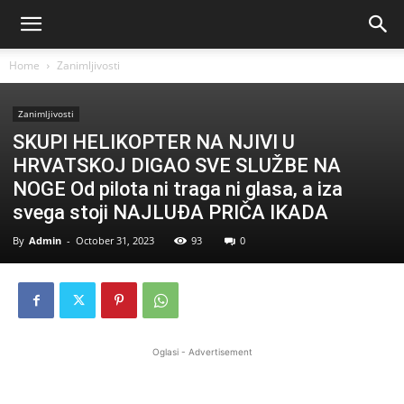
Home
Zanimljivosti
Zanimljivosti
SKUPI HELIKOPTER NA NJIVI U
HRVATSKOJ DIGAO SVE SLUŽBE NA
NOGE Od pilota ni traga ni glasa, a iza
svega stoji NAJLUĐA PRIČA IKADA
By
Admin
-
October 31, 2023
93
0
Oglasi - Advertisement