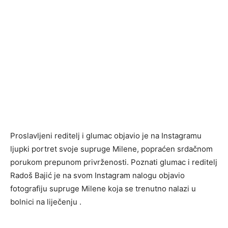
Proslavljeni reditelj i glumac objavio je na Instagramu
ljupki portret svoje supruge Milene, popraćen srdačnom
porukom prepunom privrženosti. Poznati glumac i reditelj
Radoš Bajić je na svom Instagram nalogu objavio
fotografiju supruge Milene koja se trenutno nalazi u
bolnici na liječenju .