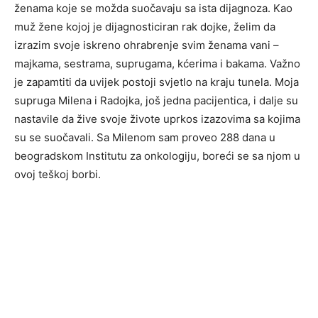
ženama koje se možda suočavaju sa ista dijagnoza. Kao
muž žene kojoj je dijagnosticiran rak dojke, želim da
izrazim svoje iskreno ohrabrenje svim ženama vani –
majkama, sestrama, suprugama, kćerima i bakama. Važno
je zapamtiti da uvijek postoji svjetlo na kraju tunela. Moja
supruga Milena i Radojka, još jedna pacijentica, i dalje su
nastavile da žive svoje živote uprkos izazovima sa kojima
su se suočavali. Sa Milenom sam proveo 288 dana u
beogradskom Institutu za onkologiju, boreći se sa njom u
ovoj teškoj borbi.