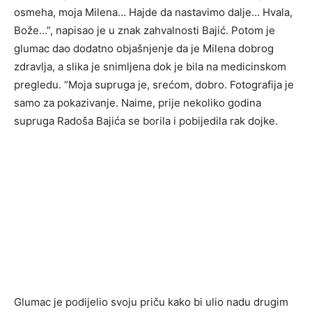
osmeha, moja Milena… Hajde da nastavimo dalje… Hvala,
Bože…”, napisao je u znak zahvalnosti Bajić. Potom je
glumac dao dodatno objašnjenje da je Milena dobrog
zdravlja, a slika je snimljena dok je bila na medicinskom
pregledu. “Moja supruga je, srećom, dobro. Fotografija je
samo za pokazivanje. Naime, prije nekoliko godina
supruga Radoša Bajića se borila i pobijedila rak dojke.
Glumac je podijelio svoju priču kako bi ulio nadu drugim