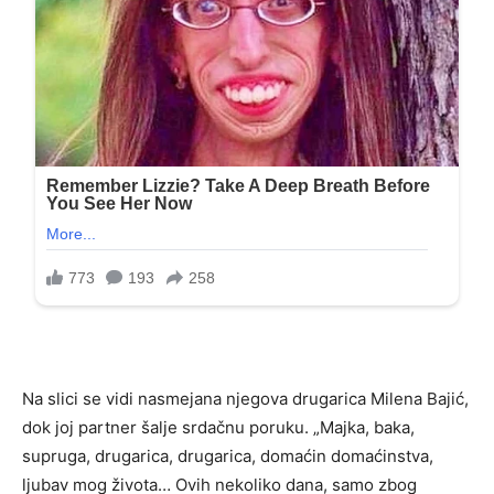
Na slici se vidi nasmejana njegova drugarica Milena Bajić,
dok joj partner šalje srdačnu poruku. „Majka, baka,
supruga, drugarica, drugarica, domaćin domaćinstva,
ljubav mog života… Ovih nekoliko dana, samo zbog