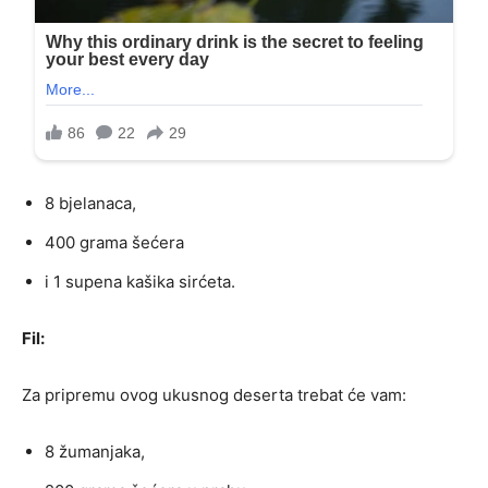
8 bjelanaca,
400 grama šećera
i 1 supena kašika sirćeta.
Fil:
Za pripremu ovog ukusnog deserta trebat će vam:
8 žumanjaka,