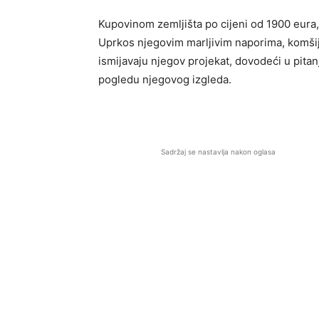
Kupovinom zemljišta po cijeni od 1900 eura,
Uprkos njegovim marljivim naporima, komšij
ismijavaju njegov projekat, dovodeći u pitan
pogledu njegovog izgleda.
Sadržaj se nastavlja nakon oglasa