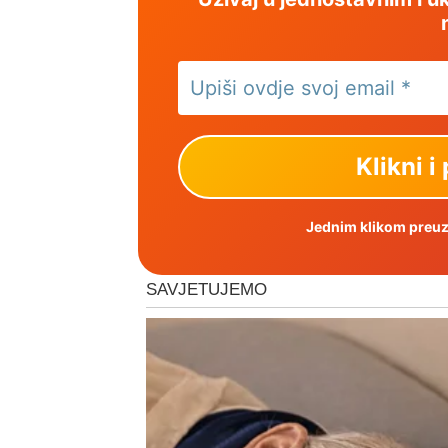
Jednim klikom preuzm