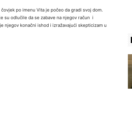
 čovjek po imenu Vita je počeo da gradi svoj dom.
e su odlučile da se zabave na njegov račun i
je njegov konačni ishod i izražavajući skepticizam u