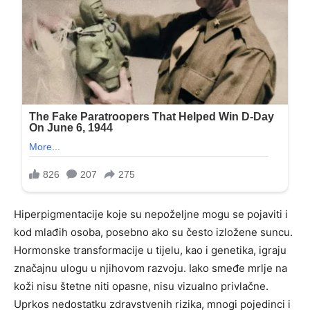
Hiperpigmentacije koje su nepoželjne mogu se pojaviti i
kod mlađih osoba, posebno ako su često izložene suncu.
Hormonske transformacije u tijelu, kao i genetika, igraju
značajnu ulogu u njihovom razvoju. Iako smeđe mrlje na
koži nisu štetne niti opasne, nisu vizualno privlačne.
Uprkos nedostatku zdravstvenih rizika, mnogi pojedinci i