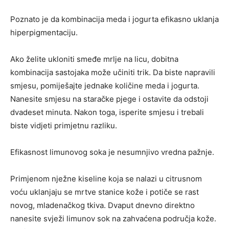
Poznato je da kombinacija meda i jogurta efikasno uklanja
hiperpigmentaciju.
Ako želite ukloniti smeđe mrlje na licu, dobitna
kombinacija sastojaka može učiniti trik. Da biste napravili
smjesu, pomiješajte jednake količine meda i jogurta.
Nanesite smjesu na staračke pjege i ostavite da odstoji
dvadeset minuta. Nakon toga, isperite smjesu i trebali
biste vidjeti primjetnu razliku.
Efikasnost limunovog soka je nesumnjivo vredna pažnje.
Primjenom nježne kiseline koja se nalazi u citrusnom
voću uklanjaju se mrtve stanice kože i potiče se rast
novog, mladenačkog tkiva. Dvaput dnevno direktno
nanesite svježi limunov sok na zahvaćena područja kože.