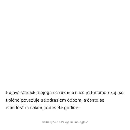
Pojava staračkih pjega na rukama i licu je fenomen koji se
tipično povezuje sa odraslom dobom, a često se
manifestira nakon pedesete godine.
Sadržaj se nastavlja nakon oglasa