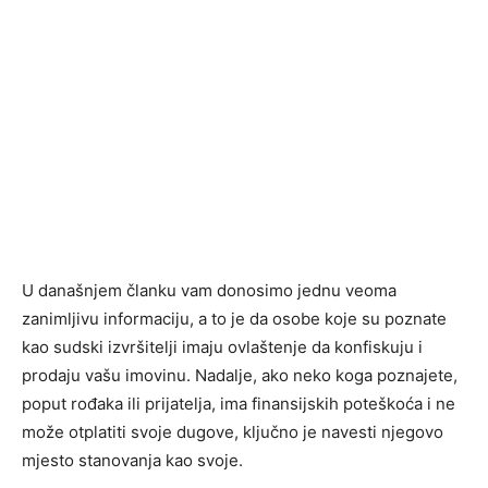
U današnjem članku vam donosimo jednu veoma
zanimljivu informaciju, a to je da osobe koje su poznate
kao sudski izvršitelji imaju ovlaštenje da konfiskuju i
prodaju vašu imovinu. Nadalje, ako neko koga poznajete,
poput rođaka ili prijatelja, ima finansijskih poteškoća i ne
može otplatiti svoje dugove, ključno je navesti njegovo
mjesto stanovanja kao svoje.