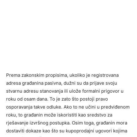
Prema zakonskim propisima, ukoliko je registrovana
adresa građanina pasivna, dužni su da prijave svoju
stvarnu adresu stanovanja ili ulože formalni prigovor u
roku od osam dana. To je zato što postoji pravo
osporavanja takve odluke. Ako to ne učini u predviđenom
roku, to građanin može iskoristiti kao sredstvo za
rješavanje izvršnog postupka. Osim toga, građanin mora
dostaviti dokaze kao što su kupoprodajni ugovori kojima