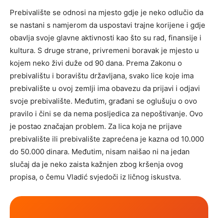
Prebivalište se odnosi na mjesto gdje je neko odlučio da
se nastani s namjerom da uspostavi trajne korijene i gdje
obavlja svoje glavne aktivnosti kao što su rad, finansije i
kultura. S druge strane, privremeni boravak je mjesto u
kojem neko živi duže od 90 dana. Prema Zakonu o
prebivalištu i boravištu državljana, svako lice koje ima
prebivalište u ovoj zemlji ima obavezu da prijavi i odjavi
svoje prebivalište. Međutim, građani se oglušuju o ovo
pravilo i čini se da nema posljedica za nepoštivanje. Ovo
je postao značajan problem. Za lica koja ne prijave
prebivalište ili prebivalište zaprećena je kazna od 10.000
do 50.000 dinara. Međutim, nisam naišao ni na jedan
slučaj da je neko zaista kažnjen zbog kršenja ovog
propisa, o čemu Vladić svjedoči iz ličnog iskustva.