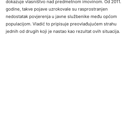
dokazuje vlasništvo nad predmetnom imovinom. Od 2011.
godine, takve pojave uzrokovale su rasprostranjen
nedostatak povjerenja u javne službenike među općom
populacijom. Vladić to pripisuje preovlađujućem strahu
jednih od drugih koji je nastao kao rezultat ovih situacija.