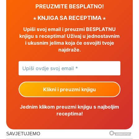
PREUZMITE BESPLATNO!
⋆ KNJIGA SA RECEPTIMA ⋆
Upiši svoj email i preuzmi BESPLATNU
knjigu s receptima! Uživaj u jednostavnim
i ukusnim jelima koja će osvojiti tvoje
najdraže.
Jednim klikom preuzmi knjigu s najboljim
receptima!