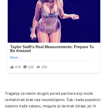
Traganje za nekim drugim pored partnera koji može
revitalizirati brak nije neuobičajeno. Čak i kada pojedinci
svjesno traže zabavu, moguće je da brak istraje, jer ih