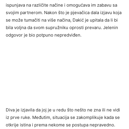
ispunjava na različite načine i omogućava im zabavu sa
svojim partnerom. Nakon što je pjevačica dala izjavu koja
se može tumačiti na više načina, Dakić je upitala da li bi
bila voljna da svom supružniku oprosti prevaru. Jelenin
odgovor je bio potpuno nepredviđen.
Diva je izjavila da joj je u redu što nešto ne zna ili ne vidi
iz prve ruke. Međutim, situacija se zakomplikuje kada se
otkrije istina i prema nekome se postupa nepravedno.