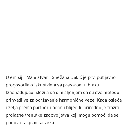
U emisiji “Male stvari” Snežana Dakić je prvi put javno
progovorila o iskustvima sa prevarom u braku.
Iznenađujuće, složila se s mišljenjem da su sve metode
prihvatljive za održavanje harmonične veze. Kada osjećaj
i želja prema partneru počnu blijediti, prirodno je tražiti
prolazne trenutke zadovoljstva koji mogu pomoći da se
ponovo rasplamsa veza.