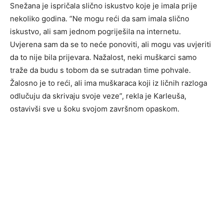
Snežana je ispričala slično iskustvo koje je imala prije
nekoliko godina. “Ne mogu reći da sam imala slično
iskustvo, ali sam jednom pogriješila na internetu.
Uvjerena sam da se to neće ponoviti, ali mogu vas uvjeriti
da to nije bila prijevara. Nažalost, neki muškarci samo
traže da budu s tobom da se sutradan time pohvale.
Žalosno je to reći, ali ima muškaraca koji iz ličnih razloga
odlučuju da skrivaju svoje veze”, rekla je Karleuša,
ostavivši sve u šoku svojom završnom opaskom.