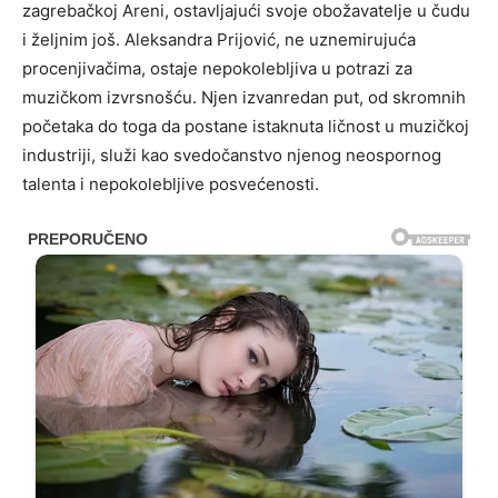
zagrebačkoj Areni, ostavljajući svoje obožavatelje u čudu
i željnim još. Aleksandra Prijović, ne uznemirujuća
procenjivačima, ostaje nepokolebljiva u potrazi za
muzičkom izvrsnošću. Njen izvanredan put, od skromnih
početaka do toga da postane istaknuta ličnost u muzičkoj
industriji, služi kao svedočanstvo njenog neospornog
talenta i nepokolebljive posvećenosti.