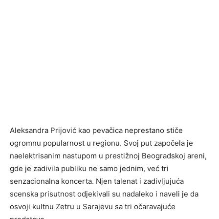
Aleksandra Prijović kao pevačica neprestano stiče
ogromnu popularnost u regionu. Svoj put započela je
naelektrisanim nastupom u prestižnoj Beogradskoj areni,
gde je zadivila publiku ne samo jednim, već tri
senzacionalna koncerta. Njen talenat i zadivljujuća
scenska prisutnost odjekivali su nadaleko i naveli je da
osvoji kultnu Zetru u Sarajevu sa tri očaravajuće