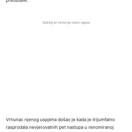
predstave.
Sadržaj se nastavlja nakon oglasa
Vrhunac njenog uspjeha došao je kada je trijumfalno
rasprodala nevjerovatnih pet nastupa u renomiranoj