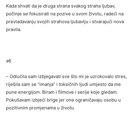
Kada shvati da je druga strana svakog straha ljubav,
počinje se fokusirati na pozive u svom životu, radeći na
prevladavanju svojih strahova ljubavlju i stvarajući nova
pravila.
a6
– Odlučila sam izbjegavati sve što mi je uzrokovalo stres,
riješila sam se “imanja” i toksičnih ljudi umjesto da me
pune energijom. Biram i filmove i serije koje gledam.
Pokušavam izbjeći brige jer one ograničavaju osobu u
pozitivnim promjenama u životu.