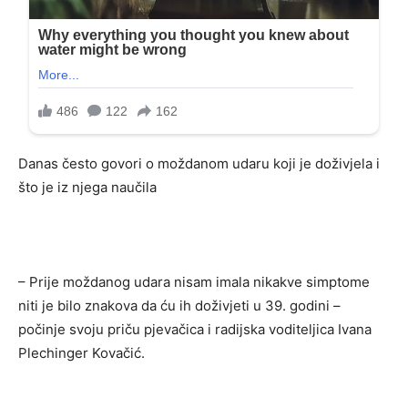
Danas često govori o moždanom udaru koji je doživjela i
što je iz njega naučila
– Prije moždanog udara nisam imala nikakve simptome
niti je bilo znakova da ću ih doživjeti u 39. godini –
počinje svoju priču pjevačica i radijska voditeljica Ivana
Plechinger Kovačić.