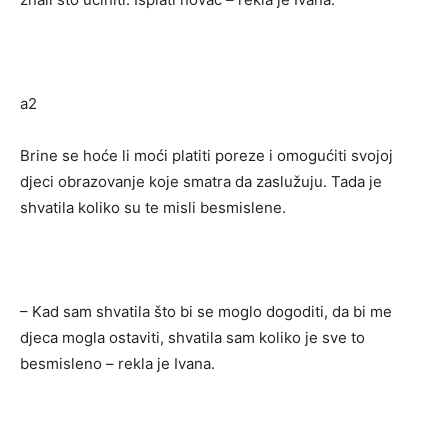
a2
Brine se hoće li moći platiti poreze i omogućiti svojoj
djeci obrazovanje koje smatra da zaslužuju. Tada je
shvatila koliko su te misli besmislene.
– Kad sam shvatila što bi se moglo dogoditi, da bi me
djeca mogla ostaviti, shvatila sam koliko je sve to
besmisleno – rekla je Ivana.