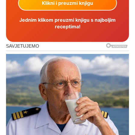
Jednim klikom preuzmi knjigu s najboljim
receptima!