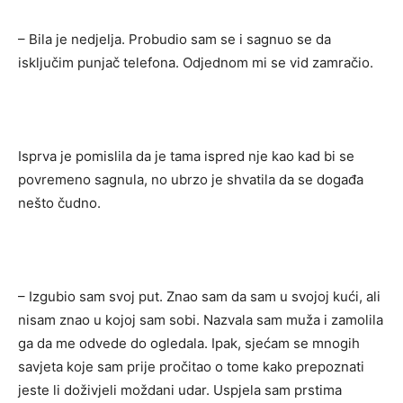
– Bila je nedjelja. Probudio sam se i sagnuo se da
isključim punjač telefona. Odjednom mi se vid zamračio.
Isprva je pomislila da je tama ispred nje kao kad bi se
povremeno sagnula, no ubrzo je shvatila da se događa
nešto čudno.
– Izgubio sam svoj put. Znao sam da sam u svojoj kući, ali
nisam znao u kojoj sam sobi. Nazvala sam muža i zamolila
ga da me odvede do ogledala. Ipak, sjećam se mnogih
savjeta koje sam prije pročitao o tome kako prepoznati
jeste li doživjeli moždani udar. Uspjela sam prstima